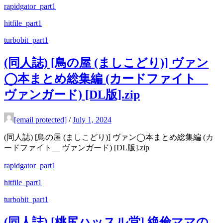
rapidgator_part1
hitfile_part1
turbobit_part1
(同人誌) [鳥の屋 (ましこどり)] ヴァン
◯本まとめ総集編 (カードファイト__
ヴァンガード) [DL版].zip
[email protected]
/
July 1, 2024
(同人誌) [鳥の屋 (ましこどり)] ヴァン◯本まとめ総集編 (カ
ードファイト__ ヴァンガード) [DL版].zip
rapidgator_part1
hitfile_part1
turbobit_part1
(同人誌) [桃尻ハッスル堂] 絶倫ママの