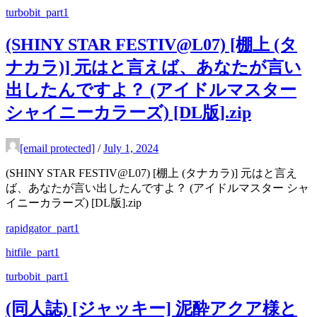
turbobit_part1
(SHINY STAR FESTIV@L07) [棚上 (タ
ナカラ)] 元はと言えば、あなたが言い
出したんですよ？ (アイドルマスター
シャイニーカラーズ) [DL版].zip
[email protected]
/
July 1, 2024
(SHINY STAR FESTIV@L07) [棚上 (タナカラ)] 元はと言え
ば、あなたが言い出したんですよ？ (アイドルマスター シャ
イニーカラーズ) [DL版].zip
rapidgator_part1
hitfile_part1
turbobit_part1
(同人誌) [ジャッキー] 泥酔アクア様と