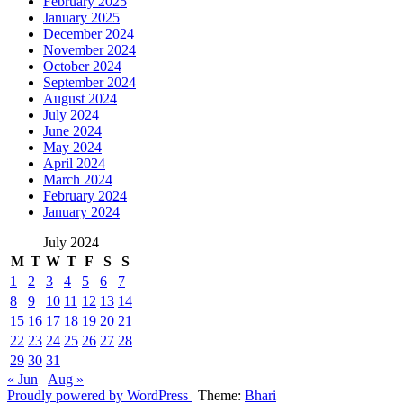
February 2025
January 2025
December 2024
November 2024
October 2024
September 2024
August 2024
July 2024
June 2024
May 2024
April 2024
March 2024
February 2024
January 2024
July 2024
M
T
W
T
F
S
S
1
2
3
4
5
6
7
8
9
10
11
12
13
14
15
16
17
18
19
20
21
22
23
24
25
26
27
28
29
30
31
« Jun
Aug »
Proudly powered by WordPress
|
Theme:
Bhari