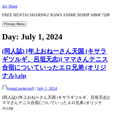
Skip
Jav Share
to
FREE HENTAI SHARING! RAWS ANIME BDRIP 1080P 720P
content
Primary Menu
Day:
July 1, 2024
(同人誌) [年上おねーさん天国 (キサラ
ギツルギ、呂垣天志)] ママさんテニス
合宿についていったエロ兄弟 (オリジ
ナル).zip
[email protected]
/
July 1, 2024
(同人誌) [年上おねーさん天国 (キサラギツルギ、呂垣天志)]
ママさんテニス合宿についていったエロ兄弟 (オリジナ
ル).zip