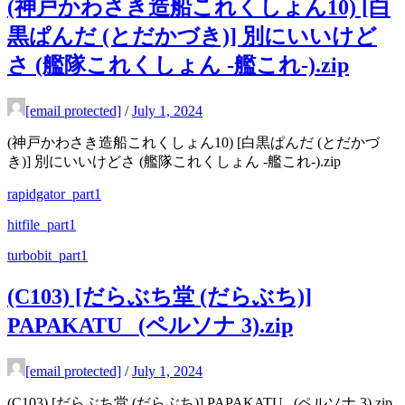
(神戸かわさき造船これくしょん10) [白
黒ぱんだ (とだかづき)] 別にいいけど
さ (艦隊これくしょん -艦これ-).zip
[email protected]
/
July 1, 2024
(神戸かわさき造船これくしょん10) [白黒ぱんだ (とだかづ
き)] 別にいいけどさ (艦隊これくしょん -艦これ-).zip
rapidgator_part1
hitfile_part1
turbobit_part1
(C103) [だらぶち堂 (だらぶち)]
PAPAKATU_ (ペルソナ 3).zip
[email protected]
/
July 1, 2024
(C103) [だらぶち堂 (だらぶち)] PAPAKATU_ (ペルソナ 3).zip