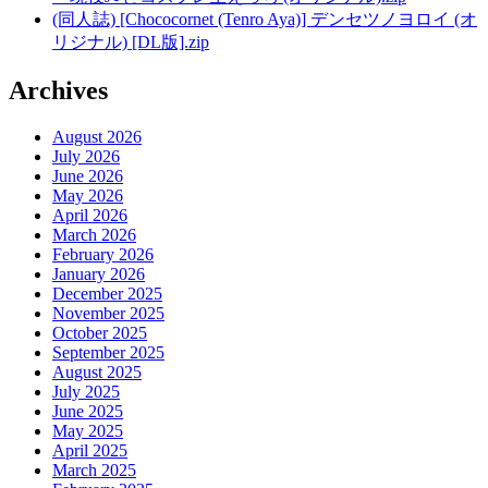
(同人誌) [Chococornet (Tenro Aya)] デンセツノヨロイ (オ
リジナル) [DL版].zip
Archives
August 2026
July 2026
June 2026
May 2026
April 2026
March 2026
February 2026
January 2026
December 2025
November 2025
October 2025
September 2025
August 2025
July 2025
June 2025
May 2025
April 2025
March 2025