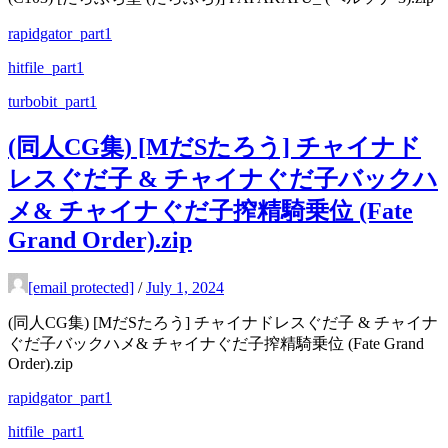
rapidgator_part1
hitfile_part1
turbobit_part1
(同人CG集) [MだSたろう] チャイナド
レスぐだ子 & チャイナぐだ子バックハ
メ& チャイナぐだ子搾精騎乗位 (Fate
Grand Order).zip
[email protected]
/
July 1, 2024
(同人CG集) [MだSたろう] チャイナドレスぐだ子 & チャイナ
ぐだ子バックハメ& チャイナぐだ子搾精騎乗位 (Fate Grand
Order).zip
rapidgator_part1
hitfile_part1