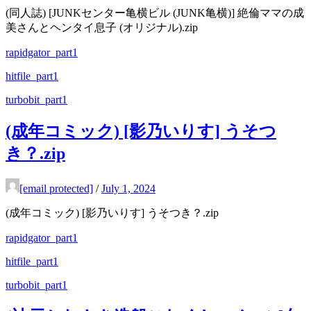
(同人誌) [JUNKセンター亀横ビル (JUNK亀横)] 絶倫ママの成
美さんとヘンタイ息子 (オリジナル).zip
rapidgator_part1
hitfile_part1
turbobit_part1
(成年コミック) [影乃いりす] うそつ
き？.zip
[email protected]
/
July 1, 2024
(成年コミック) [影乃いりす] うそつき？.zip
rapidgator_part1
hitfile_part1
turbobit_part1