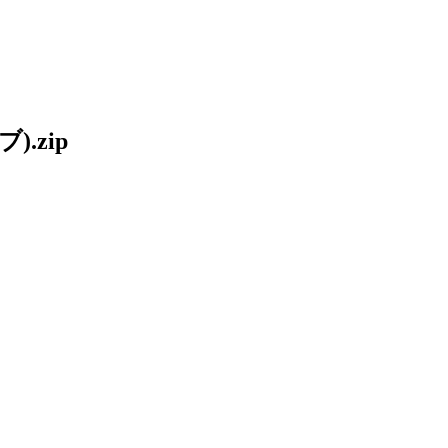
).zip